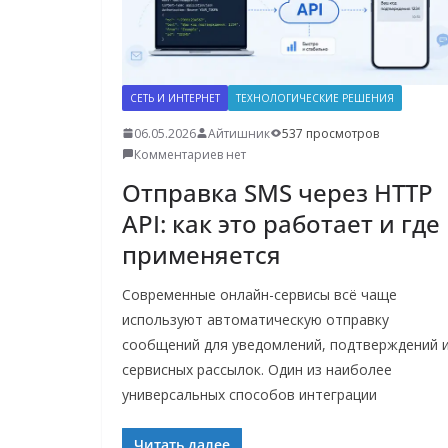
СЕТЬ И ИНТЕРНЕТ
ТЕХНОЛОГИЧЕСКИЕ РЕШЕНИЯ
06.05.2026
Айтишник
537 просмотров
Комментариев нет
Отправка SMS через HTTP
API: как это работает и где
применяется
Современные онлайн-сервисы всё чаще
используют автоматическую отправку
сообщений для уведомлений, подтверждений 
сервисных рассылок. Один из наиболее
универсальных способов интеграции
Читать далее