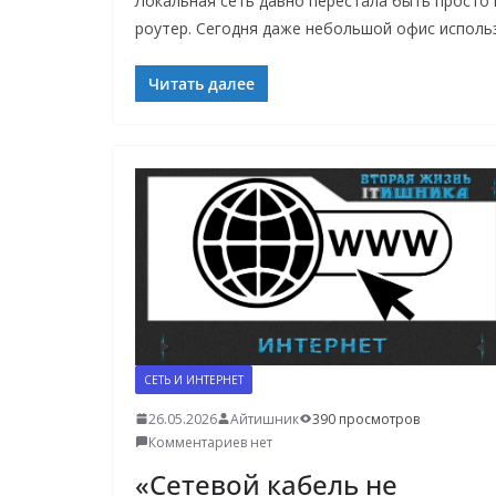
Локальная сеть давно перестала быть просто
роутер. Сегодня даже небольшой офис использ
Читать далее
СЕТЬ И ИНТЕРНЕТ
26.05.2026
Айтишник
390 просмотров
Комментариев нет
«Сетевой кабель не