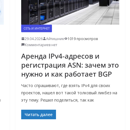
СЕТЬ И ИНТЕРНЕТ
29.04.2026
Айтишник
1019 просмотров
Комментариев нет
Аренда IPv4-адресов и
регистрация ASN: зачем это
нужно и как работает BGP
Часто спрашивают, где взять IPv4 для своих
проектов, нашел вот такой толковый ликбез на
и
эту тему. Решил поделиться, так как
Читать далее