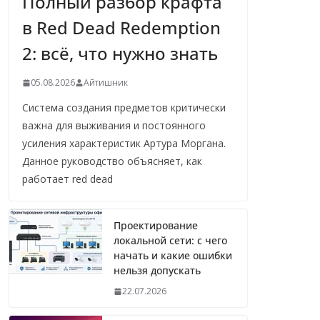
Полный разбор крафта
в Red Dead Redemption
2: всё, что нужно знать
05.08.2026
Айтишник
Система создания предметов критически
важна для выживания и постоянного
усиления характеристик Артура Моргана.
Данное руководство объясняет, как
работает red dead
Проектирование
локальной сети: с чего
начать и какие ошибки
нельзя допускать
22.07.2026