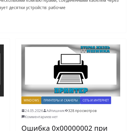
 несколькими компьютерами, соединёнными кабелем через
ует десятки устройств: рабочие
WINDOWS
ПРИНТЕРЫ И СКАНЕРЫ
СЕТЬ И ИНТЕРНЕТ
24.05.2026
Айтишник
328 просмотров
Комментариев нет
Ошибка 0x00000002 при