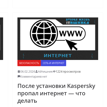
БЕЗОПАСНОСТЬ
СЕТЬ И ИНТЕРНЕТ
06.02.2026
Айтишник
1224 просмотров
Комментариев нет
После установки Kaspersky
пропал интернет — что
делать