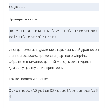
regedit
Проверьте ветку:
HKEY_LOCAL_MACHINE\SYSTEM\CurrentCont
rolSet\Control\Print
Иногда помогает удаление старых записей драйверов
и print processors, кроме стандартного winprint.
Обратите внимание, данный метод может удалить
другие существующие принтеры.
Также проверьте папку:
C:\Windows\System32\spool\prtprocs\x6
4