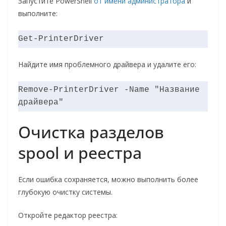
Запустите PowerShell
от имени администратора
и
выполните:
Get-PrinterDriver
Найдите имя проблемного драйвера и удалите его:
Remove-PrinterDriver -Name "Название 
драйвера"
Очистка разделов
spool и реестра
Если ошибка сохраняется, можно выполнить более
глубокую очистку системы.
Откройте редактор реестра: