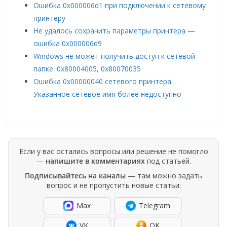
Ошибка 0x000006d1 при подключении к сетевому
принтеру
Не удалось сохранить параметры принтера —
ошибка 0x000006d9
Windows не может получить доступ к сетевой
папке: 0x80004005, 0x80070035
Ошибка 0x00000040 сетевого принтера:
Указанное сетевое имя более недоступно
Если у вас остались вопросы или решение не помогло
—
напишите в комментариях
под статьей.
Подписывайтесь на каналы
— там можно задать
вопрос и не пропустить новые статьи:
Max
Telegram
VK
OK