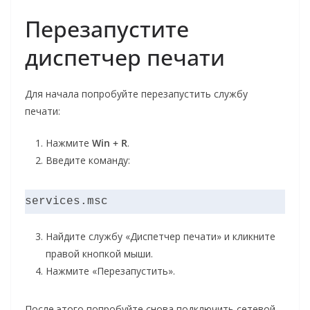
Перезапустите
диспетчер печати
Для начала попробуйте перезапустить службу
печати:
Нажмите
Win + R
.
Введите команду:
services.msc
Найдите службу «Диспетчер печати» и кликните
правой кнопкой мыши.
Нажмите «Перезапустить».
После этого попробуйте снова подключить сетевой