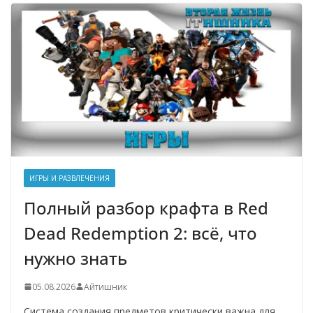
ИГРЫ И РАЗВЛЕЧЕНИЯ
Полный разбор крафта в Red
Dead Redemption 2: всё, что
нужно знать
05.08.2026
Айтишник
Система создания предметов критически важна для