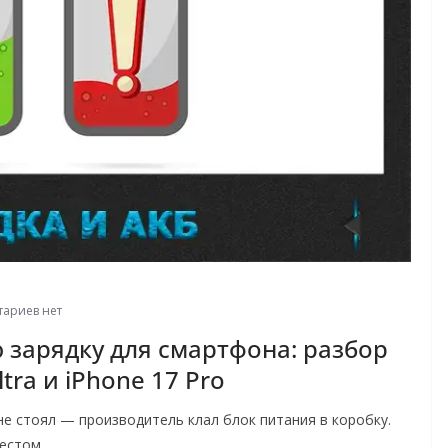
ариев нет
 зарядку для смартфона: разбор
ra и iPhone 17 Pro
е стоял — производитель клал блок питания в коробку.
естом.