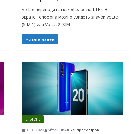
Vo Lte переводится как «Голос по LTE«. На
экране телефона можно увидеть значок VoLte1
.
(SIM 1) или Vo Lte2 (SIM
Читать далее
ТЕЛЕФОНЫ
05.03.2020
Айтишник
881 просмотров