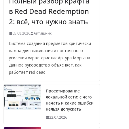
Полный разбор крафта
в Red Dead Redemption
2: всё, что нужно знать
05.08.2026
Айтишник
Система создания предметов критически
важна для выживания и постоянного
усиления характеристик Артура Моргана.
Данное руководство объясняет, как
работает red dead
Проектирование
локальной сети: с чего
начать и какие ошибки
нельзя допускать
22.07.2026