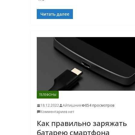
Читать далее
ТЕЛЕФОНЫ
18.12.2022
Айтишник
854 просмотров
Комментариев нет
Как правильно заряжать
батарею смартфона