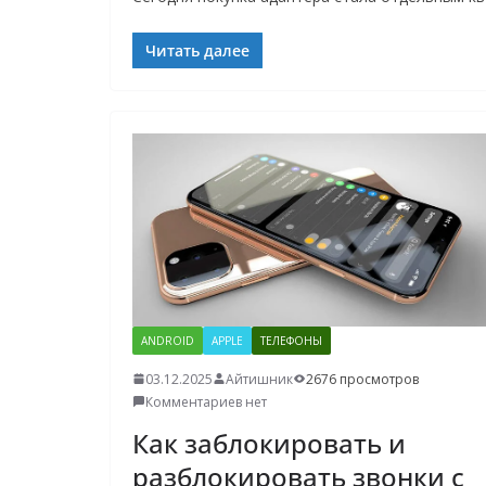
Читать далее
ANDROID
APPLE
ТЕЛЕФОНЫ
03.12.2025
Айтишник
2676 просмотров
Комментариев нет
Как заблокировать и
разблокировать звонки с