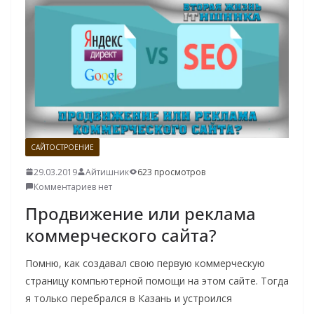
САЙТОСТРОЕНИЕ
29.03.2019
Айтишник
623 просмотров
Комментариев нет
Продвижение или реклама
коммерческого сайта?
Помню, как создавал свою первую коммерческую
страницу компьютерной помощи на этом сайте. Тогда
я только перебрался в Казань и устроился