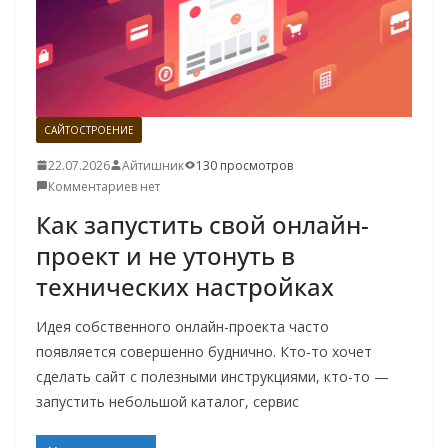
о
м
у
САЙТОСТРОЕНИЕ
22.07.2026
Айтишник
130 просмотров
Комментариев нет
Как запустить свой онлайн-
проект и не утонуть в
технических настройках
Идея собственного онлайн-проекта часто
появляется совершенно буднично. Кто-то хочет
сделать сайт с полезными инструкциями, кто-то —
запустить небольшой каталог, сервис