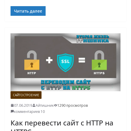
Читать далее
САЙТОСТРОЕНИЕ
07.06.2019
Айтишник
1290 просмотров
комментариев 10
Как перевести сайт с HTTP на