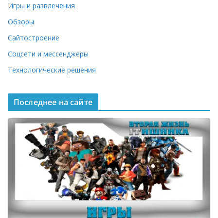
Игры и развлечения
Обзоры
Сайтостроение
Соцсети и мессенджеры
Технологические решения
Последнее на сайте