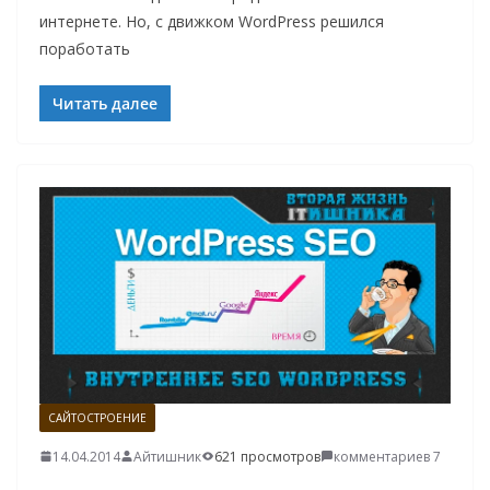
интернете. Но, с движком WordPress решился
поработать
Читать далее
САЙТОСТРОЕНИЕ
14.04.2014
Айтишник
621 просмотров
комментариев 7