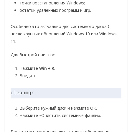
точки восстановления Windows;
остатки удаленных программ и игр.
Особенно это актуально для системного диска C:
после крупных обновлений Windows 10 или Windows
11.
Для быстрой очистки:
Нажмите
Win + R
.
Введите:
cleanmgr
Выберите нужный диск и нажмите ОК.
Нажмите «Очистить системные файлы».
После этого можно удалить старые обновления