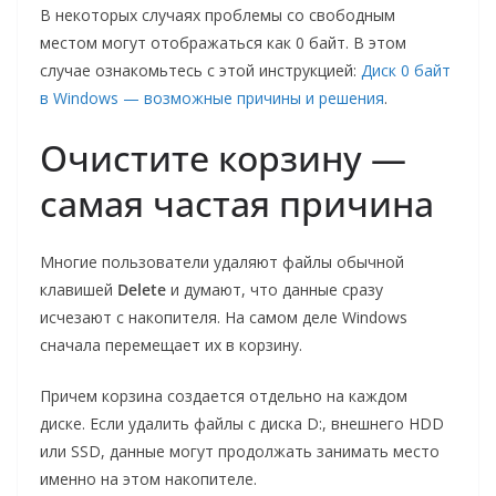
В некоторых случаях проблемы со свободным
местом могут отображаться как 0 байт. В этом
случае ознакомьтесь с этой инструкцией:
Диск 0 байт
в Windows — возможные причины и решения
.
Очистите корзину —
самая частая причина
Многие пользователи удаляют файлы обычной
клавишей
Delete
и думают, что данные сразу
исчезают с накопителя. На самом деле Windows
сначала перемещает их в корзину.
Причем корзина создается отдельно на каждом
диске. Если удалить файлы с диска D:, внешнего HDD
или SSD, данные могут продолжать занимать место
именно на этом накопителе.