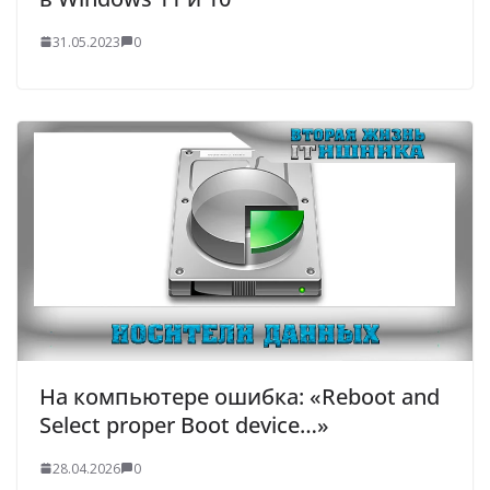
31.05.2023
0
На компьютере ошибка: «Reboot and
Select proper Boot device…»
28.04.2026
0