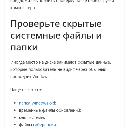
предложит выполнить проверку после перезагрузки
компьютера.
Проверьте скрытые
системные файлы и
папки
Иногда место на диске занимают скрытые данные,
которые пользователь не видит через обычный
проводник Windows.
Чаще всего это:
папка Windows.old
;
временные файлы обновлений;
кэш системы;
файлы
гибернации
;