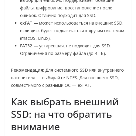
выбор для Windows. Поддерживает большие
файлы, шифрование, восстановление после
ошибок. Отлично подходит для SSD.
exFAT
— может использоваться на внешних SSD,
если диск будет подключаться к другим системам
(macOS, Linux).
FAT32
— устаревшая, не подходит для SSD.
Ограничения по размеру файла (до 4 ГБ).
Рекомендация
: Для системного SSD или внутреннего
накопителя — выбирайте NTFS. Для внешнего SSD,
совместимого с разными ОС — exFAT.
Как выбрать внешний
SSD: на что обратить
внимание