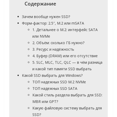
Содержание
Зачем вообще нужен SSD?
Форм-фактор: 2.5″, M.2 или mSATA
1. Детальнее о M.2: интерфейс SATA
или NVMe
2. Объём: сколько ГБ нужно?
3. Ресурс и надёжность
4. Буфер (DRAM) или его отсутствие
5. SLC, MLC, TLC, QLC — в чём разница
и какой тип памяти SSD выбрать
Какой SSD выбрать для Windows?
ТОП надежных SSD M.2 NVMe
ТОП надежных SSD SATA
Какой стиль раздела выбрать для SSD:
MBR или GPT?
Какую файловую систему выбрать для
SSD?