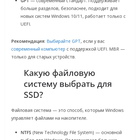
GPT
— современный стандарт. Поддерживает
больше разделов, безопаснее, подходит для
новых систем Windows 10/11, работает только с
UEFI.
Рекомендация
:
Выбирайте GPT
, если у вас
современный компьютер
с поддержкой UEFI. MBR —
только для старых устройств.
Какую файловую
систему выбрать для
SSD?
Файловая система — это способ, которым Windows
управляет файлами на накопителе.
NTFS
(New Technology File System) — основной