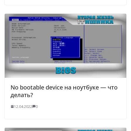
No bootable device на ноутбуке — что
делать?
12.04.2022
0