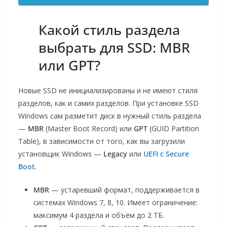
Какой стиль раздела
выбрать для SSD: MBR
или GPT?
Новые SSD не инициализированы и не имеют стиля
разделов, как и самих разделов. При установке SSD
Windows сам разметит диск в нужный стиль раздела
—
MBR
(Master Boot Record) или
GPT
(GUID Partition
Table), в зависимости от того, как вы загрузили
установщик Windows —
Legacy
или
UEFI с Secure
Boot
.
MBR
— устаревший формат, поддерживается в
системах Windows 7, 8, 10. Имеет ограничение:
максимум 4 раздела и объём до 2 ТБ.