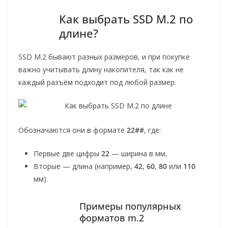
Как выбрать SSD M.2 по
длине?
SSD M.2 бывают разных размеров, и при покупке
важно учитывать длину накопителя, так как не
каждый разъём подходит под любой размер.
Обозначаются они в формате
22##
, где:
Первые две цифры
22
— ширина в мм,
Вторые — длина (например,
42
,
60
,
80
или
110
мм).
Примеры популярных
форматов m.2