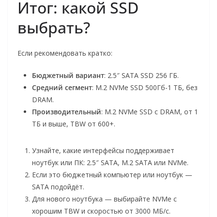
Итог: какой SSD
выбрать?
Если рекомендовать кратко:
Бюджетный вариант
: 2.5″ SATA SSD 256 ГБ.
Средний сегмент
: M.2 NVMe SSD 500Гб-1 ТБ, без
DRAM.
Производительный
: M.2 NVMe SSD с DRAM, от 1
ТБ и выше, TBW от 600+.
Узнайте, какие интерфейсы поддерживает
ноутбук или ПК: 2.5″ SATA, M.2 SATA или NVMe.
Если это бюджетный компьютер или ноутбук —
SATA подойдёт.
Для нового ноутбука — выбирайте NVMe с
хорошим TBW и скоростью от 3000 МБ/с.