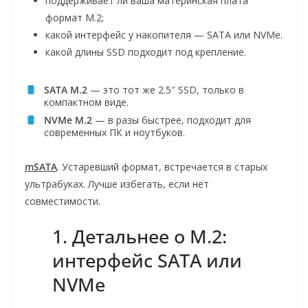
поддерживает ли ваша материнская плата
формат M.2;
какой интерфейс у накопителя — SATA или NVMe.
какой длины SSD подходит под крепление.
SATA M.2
— это тот же 2.5″ SSD, только в
компактном виде.
NVMe M.2
— в разы быстрее, подходит для
современных ПК и ноутбуков.
mSATA
. Устаревший формат, встречается в старых
ультрабуках. Лучше избегать, если нет
совместимости.
1. Детальнее о M.2:
интерфейс SATA или
NVMe