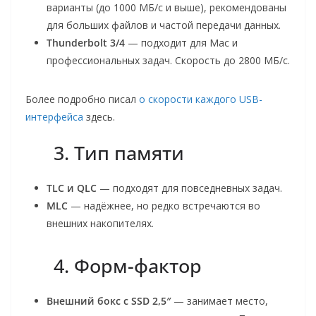
варианты (до 1000 МБ/с и выше), рекомендованы
для больших файлов и частой передачи данных.
Thunderbolt 3/4
— подходит для Mac и
профессиональных задач. Скорость до 2800 МБ/с.
Более подробно писал
о скорости каждого USB-
интерфейса
здесь.
3. Тип памяти
TLC и QLC
— подходят для повседневных задач.
MLC
— надёжнее, но редко встречаются во
внешних накопителях.
4. Форм-фактор
Внешний бокс с SSD 2,5″
— занимает место,