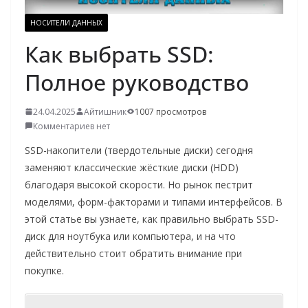
о
НОСИТЕЛИ ДАННЫХ
м
Как выбрать SSD:
у
Полное руководство
24.04.2025
Айтишник
1007 просмотров
Комментариев нет
SSD-накопители (твердотельные диски) сегодня
заменяют классические жёсткие диски (HDD)
благодаря высокой скорости. Но рынок пестрит
моделями, форм-факторами и типами интерфейсов. В
этой статье вы узнаете, как правильно выбрать SSD-
диск для ноутбука или компьютера, и на что
действительно стоит обратить внимание при
покупке.