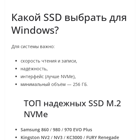
Какой SSD выбрать для
Windows?
Для системы важно:
скорость чтения и записи,
надёжность,
интерфейс (лучше NVMe),
минимальный объём — 256 ГБ.
ТОП надежных SSD M.2
NVMe
Samsung 860
/
980
/
970 EVO Plus
Kingston NV2
/
NV3
/
KC3000
/
FURY Renegade