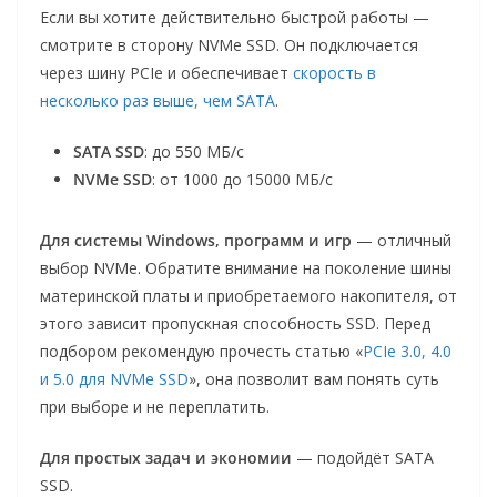
Если вы хотите действительно быстрой работы —
смотрите в сторону NVMe SSD. Он подключается
через шину PCIe и обеспечивает
скорость в
несколько раз выше, чем SATA
.
SATA SSD
: до 550 МБ/с
NVMe SSD
: от 1000 до 15000 МБ/с
Для системы Windows, программ и игр
— отличный
выбор NVMe. Обратите внимание на поколение шины
материнской платы и приобретаемого накопителя, от
этого зависит пропускная способность SSD. Перед
подбором рекомендую прочесть статью «
PCIe 3.0, 4.0
и 5.0 для NVMe SSD
», она позволит вам понять суть
при выборе и не переплатить.
Для простых задач и экономии
— подойдёт SATA
SSD.