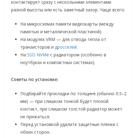
контактирует сразу с несколькими элементами
разной высоты или есть заметный зазор. Чаще всего:
На микросхемах памяти видеокарты (между
памятью и металлической пластиной).
На модулях VRM — для отвода тепла от
транзисторов и
дросселей
.
На
SSD NVMe
с радиатором (особенно в
ноутбуках и компактных системах).
Советы по установке:
Подбирайте прокладки по толщине (обычно 0.5–2
мм) — при слишком тонкой будет плохой
контакт, при слишком толстой радиатор может
не прижаться.
Перед установкой удалите защитные плёнки с
обеих сторон.