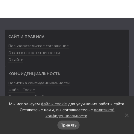
САЙТ И ПРАВИЛА
Пользовательское соглашение
Отказ от ответственности
О сайте
КОНФИДЕНЦИАЛЬНОСТЬ
Политика конфиденциальности
Файлы Cookie
Согласие на обработку данных
Мы используем
файлы cookie
для улучшения работы сайта.
Оставаясь с нами, вы соглашаетесь с
политикой
конфиденциальности
.
Принять
© 2013-2026
Айтишник