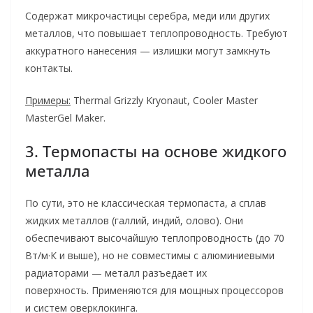
Содержат микрочастицы серебра, меди или других
металлов, что повышает теплопроводность. Требуют
аккуратного нанесения — излишки могут замкнуть
контакты.
Примеры:
Thermal Grizzly Kryonaut, Cooler Master
MasterGel Maker.
3. Термопасты на основе жидкого
металла
По сути, это не классическая термопаста, а сплав
жидких металлов (галлий, индий, олово). Они
обеспечивают высочайшую теплопроводность (до 70
Вт/м·К и выше), но не совместимы с алюминиевыми
радиаторами — металл разъедает их
поверхность. Применяются для мощных процессоров
и систем оверклокинга.