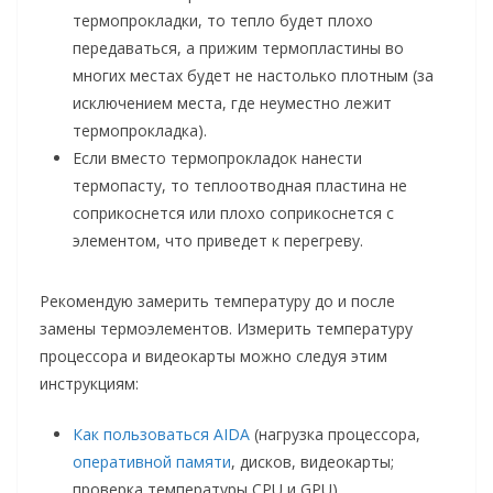
термопрокладки, то тепло будет плохо
передаваться, а прижим термопластины во
многих местах будет не настолько плотным (за
исключением места, где неуместно лежит
термопрокладка).
Если вместо термопрокладок нанести
термопасту, то теплоотводная пластина не
соприкоснется или плохо соприкоснется с
элементом, что приведет к перегреву.
Рекомендую замерить температуру до и после
замены термоэлементов. Измерить температуру
процессора и видеокарты можно следуя этим
инструкциям:
Как пользоваться AIDA
(нагрузка процессора,
оперативной памяти
, дисков, видеокарты;
проверка температуры CPU и GPU).