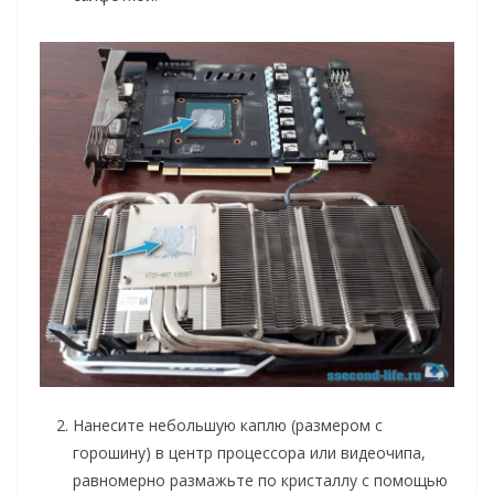
Нанесите небольшую каплю (размером с
горошину) в центр процессора или видеочипа,
равномерно размажьте по кристаллу с помощью