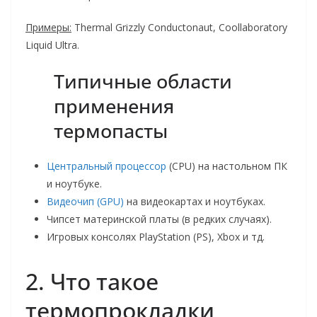
Примеры:
Thermal Grizzly Conductonaut, Coollaboratory
Liquid Ultra.
Типичные области
применения
термопасты
Центральный процессор
(CPU) на настольном ПК
и ноутбуке.
Видеочип (GPU)
на видеокартах и ноутбуках.
Чипсет материнской платы (в редких случаях).
Игровых консолях PlayStation (PS), Xbox и тд.
2. Что такое
термопрокладки