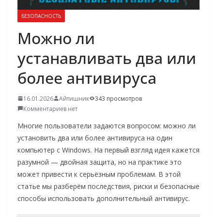
о
БЕЗОПАСНОСТЬ
м
Можно ли
у
устанавливать два или
более антивируса
16.01.2026
Айтишник
343 просмотров
Комментариев нет
Многие пользователи задаются вопросом: можно ли
установить два или более антивируса на один
компьютер с Windows. На первый взгляд идея кажется
разумной — двойная защита, но на практике это
может привести к серьёзным проблемам. В этой
статье мы разберём последствия, риски и безопасные
способы использовать дополнительный антивирус.