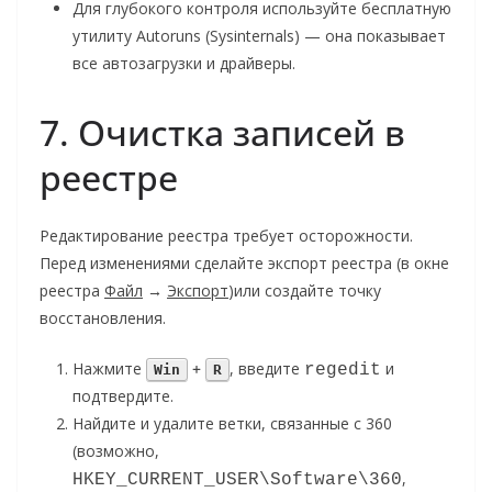
Для глубокого контроля используйте бесплатную
утилиту Autoruns (Sysinternals) — она показывает
все автозагрузки и драйверы.
7. Очистка записей в
реестре
Редактирование реестра требует осторожности.
Перед изменениями сделайте экспорт реестра (в окне
реестра
Файл
→
Экспорт
)или создайте точку
восстановления.
Нажмите
+
, введите
и
regedit
Win
R
подтвердите.
Найдите и удалите ветки, связанные с 360
(возможно,
,
HKEY_CURRENT_USER\Software\360