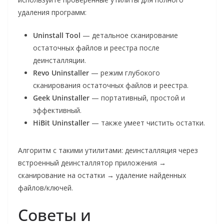
удаления программ:
Unins
tall
Tool
— детальное сканирование
остаточных файлов и реестра после
деинсталляции.
Revo Uninstaller
— режим глубокого
сканирования остаточных файлов и реестра.
Geek Uninstaller
— портативный, простой и
эффективный.
HiBit Uninstaller
— также умеет чистить остатки.
Алгоритм с такими утилитами: деинсталляция через
встроенный деинсталлятор приложения →
сканирование на остатки → удаление найденных
файлов/ключей.
Советы и