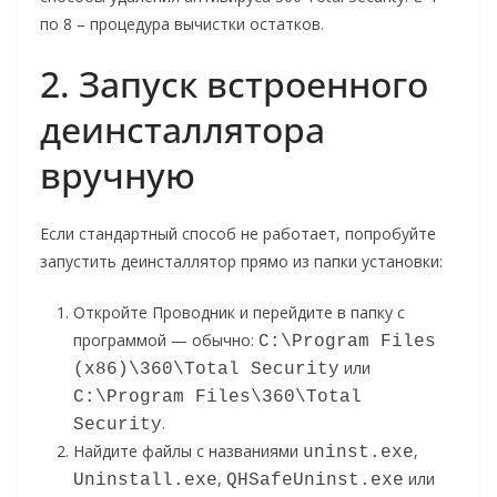
по 8 – процедура вычистки остатков.
2. Запуск встроенного
деинсталлятора
вручную
Если стандартный способ не работает, попробуйте
запустить деинсталлятор прямо из папки установки:
Откройте Проводник и перейдите в папку с
программой — обычно:
C:\Program Files 
или
(x86)\360\Total Security
C:\Program Files\360\Total 
.
Security
Найдите файлы с названиями
,
uninst.exe
,
или
Uninstall.exe
QHSafeUninst.exe