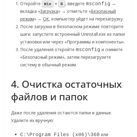
Откройте
+
, введите
→
msconfig
Win
R
вкладка «
Загрузка
» → отметьте «
Безопасный
режим
» →
ОК
, компьютер уйдет на перезагрузку.
После загрузки в безопасном режиме повторите
шаги: запустите встроенный Uninstall.exe из папки
установки или через «Программы и компоненты».
После удаления откройте
и снимите
msconfig
«Безопасный режим», затем перезагрузите
систему в обычный режим.
4. Очистка остаточных
файлов и папок
Даже после удаления остаются папки и данные.
Удалите их вручную:
или
C:\Program Files (x86)\360