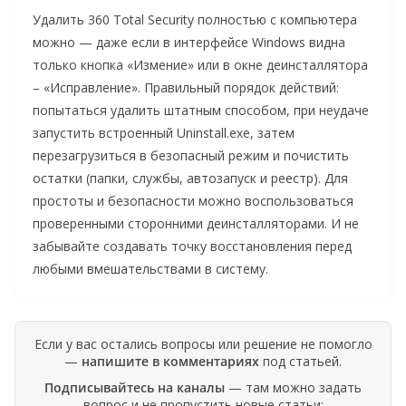
Удалить 360 Total Security полностью с компьютера
можно — даже если в интерфейсе Windows видна
только кнопка «Измение» или в окне деинсталлятора
– «Исправление». Правильный порядок действий:
попытаться удалить штатным способом, при неудаче
запустить встроенный Uninstall.exe, затем
перезагрузиться в безопасный режим и почистить
остатки (папки, службы, автозапуск и реестр). Для
простоты и безопасности можно воспользоваться
проверенными сторонними деинсталляторами. И не
забывайте создавать точку восстановления перед
любыми вмешательствами в систему.
Если у вас остались вопросы или решение не помогло
—
напишите в комментариях
под статьей.
Подписывайтесь на каналы
— там можно задать
вопрос и не пропустить новые статьи: