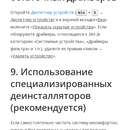
Откройте
Диспетчер устройств
(
+
→
Win
X
Диспетчер устройств
) и в верхней вкладке«
Вид
»
включите «
Показать скрытые устройства
». Если
обнаружите драйверы, относящиеся к 360 (в
категориях «Системные устройства», «Драйверы
фильтра» и т.п.), удалите их правым кликом →
«
Удалить устройство
».
9. Использование
специализированных
деинсталляторов
(рекомендуется)
Если самостоятельно чистить систему некомфортно,
используйте проверенные утилиты для полного