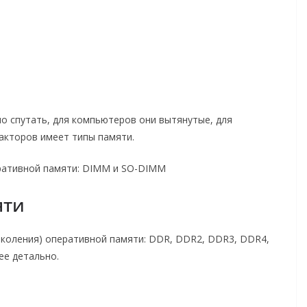
о спутать, для компьютеров они вытянутые, для
акторов имеет типы памяти.
яти
околения) оперативной памяти: DDR, DDR2, DDR3, DDR4,
ее детально.