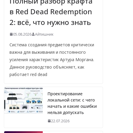
Полный разбор крафта
в Red Dead Redemption
2: всё, что нужно знать
05.08.2026
Айтишник
Система создания предметов критически
важна для выживания и постоянного
усиления характеристик Артура Моргана.
Данное руководство объясняет, как
работает red dead
Проектирование
локальной сети: с чего
начать и какие ошибки
нельзя допускать
22.07.2026