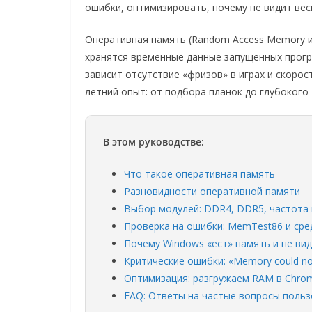
ошибки, оптимизировать, почему не видит вес
Оперативная память (Random Access Memory и
хранятся временные данные запущенных прог
зависит отсутствие «фризов» в играх и скорос
летний опыт: от подбора планок до глубоког
В этом руководстве:
Что такое оперативная память
Разновидности оперативной памяти
Выбор модулей: DDR4, DDR5, частота 
Проверка на ошибки: MemTest86 и сре
Почему Windows «ест» память и не ви
Критические ошибки: «Memory could no
Оптимизация: разгружаем RAM в Chro
FAQ: Ответы на частые вопросы поль