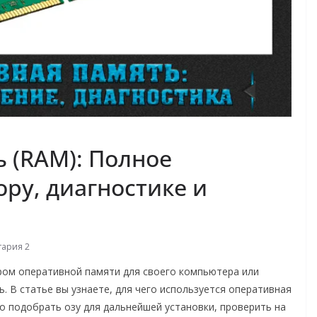
 (RAM): Полное
ору, диагностике и
ария 2
ром оперативной памяти для своего компьютера или
ь. В статье вы узнаете, для чего используется оперативная
но подобрать озу для дальнейшей установки, проверить на