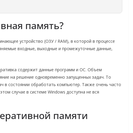
ивная память?
инающее устройство (ОЗУ / RAM), в которой в процессе
лняемые входные, выходные и промежуточные данные,
еративка содержит данные программ и ОС. Объем
яние на решение одновременно запущенных задач. То
ач в состоянии обработать компьютер. Также очень часто
 этом случае в системе Windows доступна не вся
перативной памяти