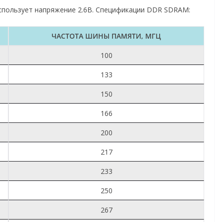
Использует напряжение 2.6В. Спецификации DDR SDRAM:
ЧАСТОТА ШИНЫ ПАМЯТИ, МГЦ
100
133
150
166
200
217
233
250
267