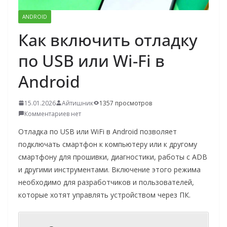
о
ANDROID
м
Как включить отладку
у
по USB или Wi-Fi в
Android
15.01.2026
Айтишник
1357 просмотров
Комментариев нет
Отладка по USB или WiFi в Android позволяет
подключать смартфон к компьютеру или к другому
смартфону для прошивки, диагностики, работы с ADB
и другими инструментами. Включение этого режима
необходимо для разработчиков и пользователей,
которые хотят управлять устройством через ПК.