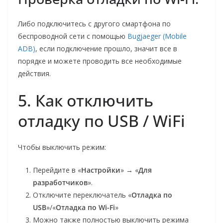
Либо подключитесь с другого смартфона по
беспроводной сети с помощью
Bugjaeger (Mobile
ADB)
, если подключение прошло, значит все в
порядке и можете проводить все необходимые
действия.
5. Как отключить
отладку по USB / WiFi
Чтобы выключить режим:
Перейдите в «
Настройки
» → «
Для
разработчиков
».
Отключите переключатель «
Отладка по
USB
»/«
Отладка по Wi-Fi
»
Можно также полностью выключить режима