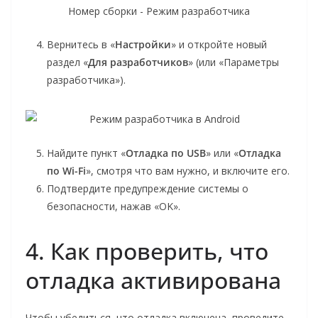
Вернитесь в «
Настройки
» и откройте новый
раздел «
Для разработчиков
» (или «Параметры
разработчика»).
Найдите пункт «
Отладка по USB
» или «
Отладка
по Wi-Fi
», смотря что вам нужно, и включите его.
Подтвердите предупреждение системы о
безопасности, нажав «OK».
4. Как проверить, что
отладка активирована
Чтобы убедиться, что отладка включена, проведите