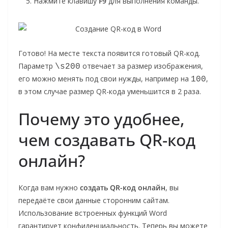
Нажмите клавишу
F9
для выполнения команды.
Готово! На месте текста появится готовый QR-код.
Параметр
отвечает за размер изображения,
\s200
его можно менять под свои нужды, например на
,
100
в этом случае размер QR-кода уменьшится в 2 раза.
Почему это удобнее,
чем создавать QR-код
онлайн?
Когда вам нужно
создать QR-код онлайн
, вы
передаёте свои данные сторонним сайтам.
Использование встроенных функций Word
гарантирует конфиденциальность. Теперь вы можете