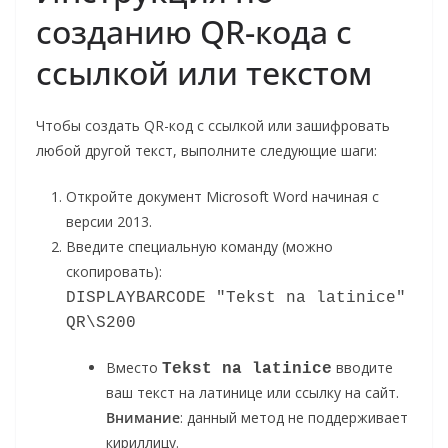
созданию QR-кода с
ссылкой или текстом
Чтобы создать QR-код с ссылкой или зашифровать
любой другой текст, выполните следующие шаги:
Откройте документ Microsoft Word начиная с
версии 2013.
Введите специальную команду (можно
скопировать):
DISPLAYBARCODE "Tekst na latinice" 
QR\S200
Вместо
вводите
Tekst na latinice
ваш текст на латинице или ссылку на сайт.
Внимание
: данный метод не поддерживает
кириллицу.