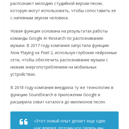
распознают мелодию студийной версии песни,
которую могут использовать, чтобы сопоставить ее
с напевным звуком человека.
Новая функция основана на результатах работы
команды Google AI Research по распознаванию
музыки. В 2017 году компания запустила функцию
Now Playing на Pixel 2, используя глубокие нейронные
сети, чтобы обеспечить распознавание музыки с
низким энергопотреблением на мобильных
устройствах.
В 2018 году компания внедрила ту же технологию в
функцию SoundSearch в приложении Google и
расширила охват каталога до миллионов песен.
«Этот новый опыт делает еще один
шаг вперед, потому что теперь мы