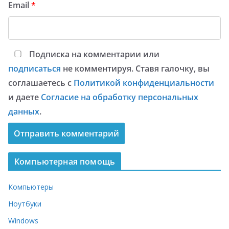
Email
*
Подписка на комментарии или
подписаться
не комментируя. Ставя галочку, вы
соглашаетесь с
Политикой конфиденциальности
и даете
Согласие на обработку персональных
данных
.
Компьютерная помощь
Компьютеры
Ноутбуки
Windows