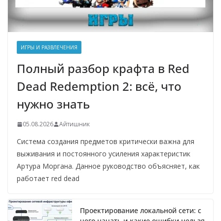
ИГРЫ И РАЗВЛЕЧЕНИЯ
Полный разбор крафта в Red
Dead Redemption 2: всё, что
нужно знать
05.08.2026
Айтишник
Система создания предметов критически важна для
выживания и постоянного усиления характеристик
Артура Моргана. Данное руководство объясняет, как
работает red dead
Проектирование локальной сети: с
чего начать и какие ошибки нельзя