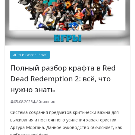
ИГРЫ И РАЗВЛЕЧЕНИЯ
Полный разбор крафта в Red
Dead Redemption 2: всё, что
нужно знать
05.08.2026
Айтишник
Система создания предметов критически важна для
выживания и постоянного усиления характеристик
Артура Моргана. Данное руководство объясняет, как
работает red dead