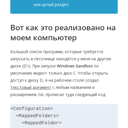
или целый раздел.
Вот как это реализовано на
моем компьютер
Большой список программ, которые требуется
запускать в песочнице находятся у меня на другом
диске (D:\). При запуске
Windows Sandbox
по
умолчанию видент только диск C. Чтобы открыть
доступ к диску D, я на рабочем столе создал
Текстовый документ
с любым названием и
расширением .txt, прописал туда следующий код:
<Configuration>

  <MappedFolders>

    <MappedFolder>
