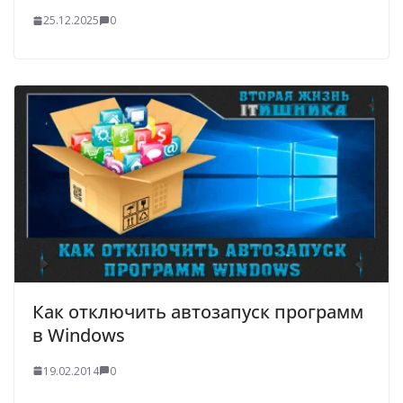
25.12.2025
0
Как отключить автозапуск программ
в Windows
19.02.2014
0