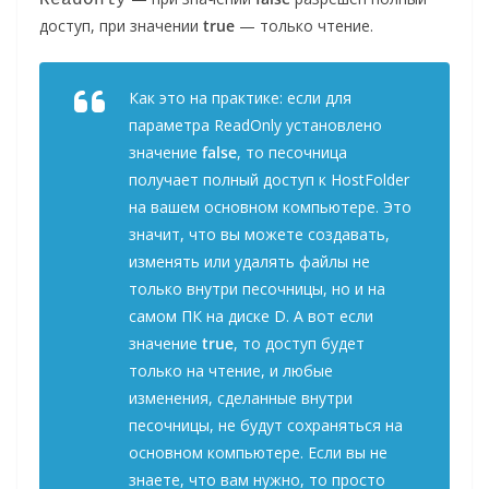
доступ, при значении
true
— только чтение.
Как это на практике: если для
параметра ReadOnly установлено
значение
false
, то песочница
получает полный доступ к HostFolder
на вашем основном компьютере. Это
значит, что вы можете создавать,
изменять или удалять файлы не
только внутри песочницы, но и на
самом ПК на диске D. А вот если
значение
true
, то доступ будет
только на чтение, и любые
изменения, сделанные внутри
песочницы, не будут сохраняться на
основном компьютере. Если вы не
знаете, что вам нужно, то просто