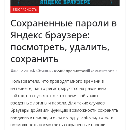
о
БЕЗОПАСНОСТЬ
м
Сохраненные пароли в
у
Яндекс браузере:
посмотреть, удалить,
сохранить
07.12.2018
Айтишник
2467 просмотров
комментария 2
Пользователи, что проводят много времени в
интернете, часто регистрируются на различных
сайтах, но спустя какое-то время забывают
введенные логины и пароли. Для таких случаев
браузеры добавили функцию возможности сохранять
введенные пароли, и если вы вдруг забыли, то есть
возможность посмотреть сохраненные пароли.