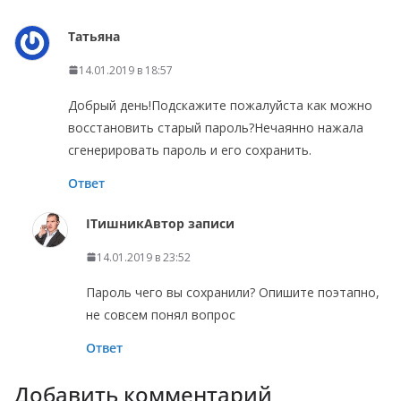
Татьяна
14.01.2019 в 18:57
Добрый день!Подскажите пожалуйста как можно
восстановить старый пароль?Нечаянно нажала
сгенерировать пароль и его сохранить.
Ответ
ITишник
Автор записи
14.01.2019 в 23:52
Пароль чего вы сохранили? Опишите поэтапно,
не совсем понял вопрос
Ответ
Добавить комментарий