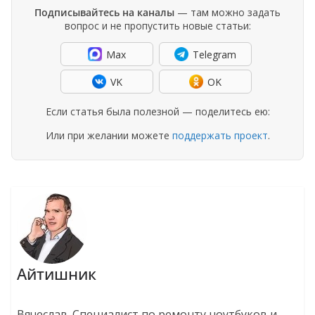
Подписывайтесь на каналы
— там можно задать
вопрос и не пропустить новые статьи:
Max
Telegram
VK
OK
Если статья была полезной — поделитесь ею:
Или при желании можете
поддержать проект
.
Айтишник
Вячеслав. Специалист по ремонту ноутбуков и