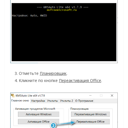
Отметьте
Планировщик
.
Кликните по кнопке
Переактивация Office
.