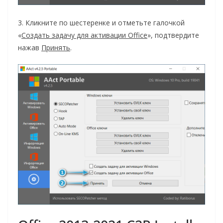
3. Кликните по шестеренке и отметьте галочкой
«
Создать задачу для активации Office
», подтвердите
нажав
Принять
.