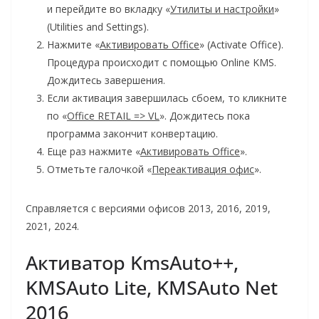
и перейдите во вкладку «
Утилиты и настройки
»
(Utilities and Settings).
Нажмите «
Активировать Office
» (Activate Office).
Процедура происходит с помощью Online KMS.
Дождитесь завершения.
Если активация завершилась сбоем, то кликните
по «
Office RETAIL => VL
». Дождитесь пока
программа закончит конвертацию.
Еще раз нажмите «
Активировать Office
».
Отметьте галочкой «
Переактивация офис
».
Справляется с версиями офисов 2013, 2016, 2019,
2021, 2024.
Активатор KmsAuto++,
KMSAuto Lite, KMSAuto Net
2016