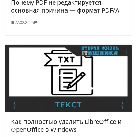
Почему PDF не редактируется:
основная причина — формат PDF/A
27.02.2026
0
Как полностью удалить LibreOffice и
OpenOffice в Windows