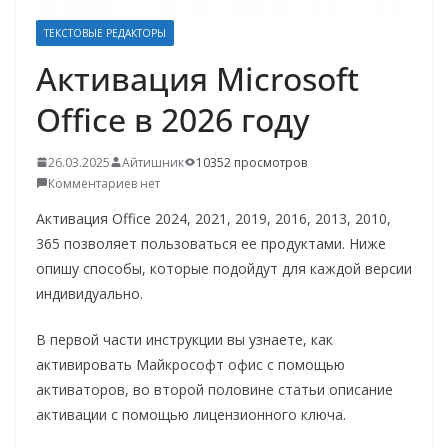
о
ТЕКСТОВЫЕ РЕДАКТОРЫ
м
Активация Microsoft
у
Office в 2026 году
26.03.2025
Айтишник
10352 просмотров
Комментариев нет
Активация Office 2024, 2021, 2019, 2016, 2013, 2010,
365 позволяет пользоваться ее продуктами. Ниже
опишу способы, которые подойдут для каждой версии
индивидуально.
В первой части инструкции вы узнаете, как
активировать Майкрософт офис с помощью
активаторов, во второй половине статьи описание
активации с помощью лицензионного ключа.