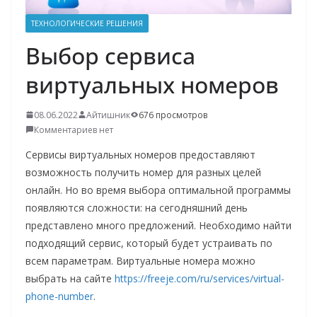
о
ТЕХНОЛОГИЧЕСКИЕ РЕШЕНИЯ
м
Выбор сервиса
у
виртуальных номеров
08.06.2022
Айтишник
676 просмотров
Комментариев нет
Сервисы виртуальных номеров предоставляют
возможность получить номер для разных целей
онлайн. Но во время выбора оптимальной программы
появляются сложности: на сегодняшний день
представлено много предложений. Необходимо найти
подходящий сервис, который будет устраивать по
всем параметрам. Виртуальные номера можно
выбрать на сайте
https://freeje.com/ru/services/virtual-
phone-number
.