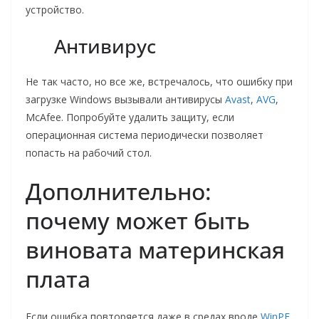
устройство.
Антивирус
Не так часто, но все же, встречалось, что ошибку при
загрузке Windows вызывали антивирусы
Avast
,
AVG
,
McAfee. Попробуйте удалить защиту, если
операционная система периодически позволяет
попасть на рабочий стол.
Дополнительно:
почему может быть
виновата материнская
плата
Если ошибка повторяется даже в средах вроде
WinPE