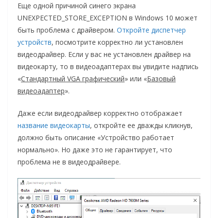
Еще одной причиной синего экрана
UNEXPECTED_STORE_EXCEPTION в Windows 10 может
быть проблема с драйвером.
Откройте диспетчер
устройств
, посмотрите корректно ли установлен
видеодрайвер. Если у вас не установлен драйвер на
видеокарту, то в видеоадаптерах вы увидите надпись
«
Стандартный VGA графический
» или «
Базовый
видеоадаптер
».
Даже если видеодрайвер корректно отображает
название видеокарты
, откройте ее дважды кликнув,
должно быть описание «Устройство работает
нормально». Но даже это не гарантирует, что
проблема не в видеодрайвере.