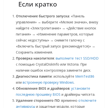
Если кратко
Отключение быстрого запуска
: «Панель
управления» → выберите «Мелкие значки», внизу
найдите «Электропитание» → «Действие кнопок
питания» → «Изменение параметров, которые
сейчас недоступны» → снимите галочку с
«Включить быстрый запуск (рекомендуется)» →
Сохранить изменения.
Проверка накопителя
:
выполните тест SSD/HDD
с помощью CrystalDiskInfo или Victoria. При
наличии ошибок контроллера замените диск.
Диагностика памяти
: используйте
MemTest86
или
встроенную проверку Windows
.
Обновление BIOS и драйверов
:
установите
последнюю прошивку BIOS
и драйверы чипсета.
Удаление стороннего ПО
: временно
отключите
антивирусы
и защитные модули, которые