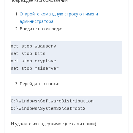
повреждён кэш обновлений.
Откройте командную строку от имени
администратора
.
Введите по очереди:
net stop wuauserv

net stop bits

net stop cryptsvc

Перейдите в папки:
C:\Windows\SoftwareDistribution

И удалите их содержимое (не сами папки).