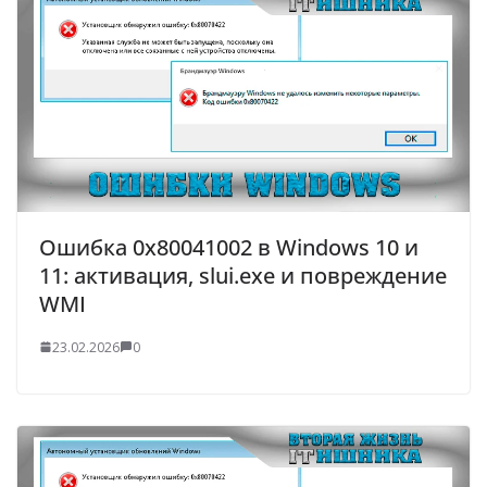
Ошибка 0x80041002 в Windows 10 и
11: активация, slui.exe и повреждение
WMI
23.02.2026
0