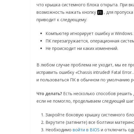
что крышка системного блока открыта. При вк
возможность нажать кнопку
, для пропуск
F1
приводит к следующему:
Компьютер игнорирует ошибку и Windows 
ПК перезагружается, операционная систе
Не происходит ни каких изменений.
В любом случае проблема не уходит, мы ее пр
исправить ошибку «Chassis intruded! Fatal Erro
и пользоваться ПК в обычном по умолчанию р
Что делать?
Есть несколько способов решить 
если не помогло, проделываем следующий шаг
Закройте боковую крышку системного блок
Вкрутите (затяните) все болтики материнс
Необходимо
войти в BIOS
и отключить одн