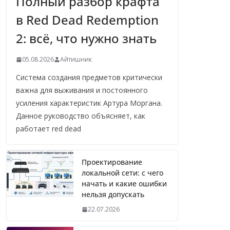
Полный разбор крафта
в Red Dead Redemption
2: всё, что нужно знать
05.08.2026
Айтишник
Система создания предметов критически
важна для выживания и постоянного
усиления характеристик Артура Моргана.
Данное руководство объясняет, как
работает red dead
Проектирование
локальной сети: с чего
начать и какие ошибки
нельзя допускать
22.07.2026