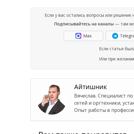
Если у вас остались вопросы или решение
Подписывайтесь на каналы
— там мо
Max
Telegr
Если статья был
Или при желани
Айтишник
Вячеслав. Специалист п
сетей и оргтехники, уст
Опыт работы в профессио