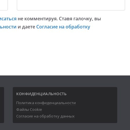
исаться
не комментируя. Ставя галочку, вы
ьности
и даете
Согласие на обработку
КОНФИДЕНЦИАЛЬНОСТЬ
Политика конфиденциальности
Файлы Cookie
Согласие на обработку данных