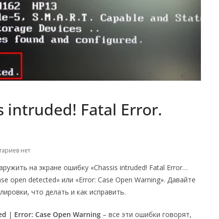
intruded! Fatal Error.
ариев нет
ить на экране ошибку «Chassis intruded! Fatal Error…
e open detected» или «Error: Case Open Warning». Давайте
ировки, что делать и как исправить.
ed
|
Error: Case Open Warning
– все эти ошибки говорят,