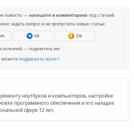
 не помогло —
напишите в комментариях
под статьей.
жно задать вопрос и не пропустить новые статьи:
am
VK
OK
а полезной — поделитесь ею:
и можете
поддержать проект
.
о ремонту ноутбуков и компьютеров, настройке
ановке программного обеспечения и его наладке.
нальной сфере 12 лет.