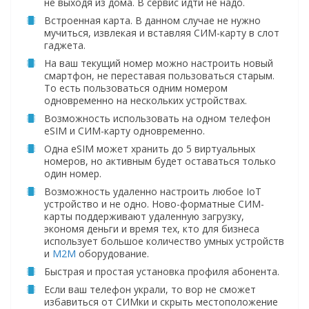
не выходя из дома. В сервис идти не надо.
Встроенная карта. В данном случае не нужно
мучиться, извлекая и вставляя СИМ-карту в слот
гаджета.
На ваш текущий номер можно настроить новый
смартфон, не переставая пользоваться старым.
То есть пользоваться одним номером
одновременно на нескольких устройствах.
Возможность использовать на одном телефон
eSIM и СИМ-карту одновременно.
Одна eSIM может хранить до 5 виртуальных
номеров, но активным будет оставаться только
один номер.
Возможность удаленно настроить любое IoT
устройство и не одно. Ново-форматные СИМ-
карты поддерживают удаленную загрузку,
экономя деньги и время тех, кто для бизнеса
использует большое количество умных устройств
и
M2M
оборудование.
Быстрая и простая установка профиля абонента.
Если ваш телефон украли, то вор не сможет
избавиться от СИМки и скрыть местоположение