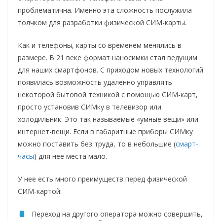
проблематична. Именно эта сложность послужила
толчком для разработки физической СИМ-карты.
Как и телефоны, карты со временем менялись в
размере. В 21 веке формат наносимки стал ведущим
для наших смартфонов. С приходом новых технологий
появилась возможность удаленно управлять
некоторой бытовой техникой с помощью СИМ-карт,
просто установив СИМку в телевизор или
холодильник. Это так называемые «умные вещи» или
интернет-вещи. Если в габаритные приборы СИМку
можно поставить без труда, то в небольшие (
смарт-
часы
) для нее места мало.
У нее есть много преимуществ перед физической
СИМ-картой:
Переход на другого оператора можно совершить,