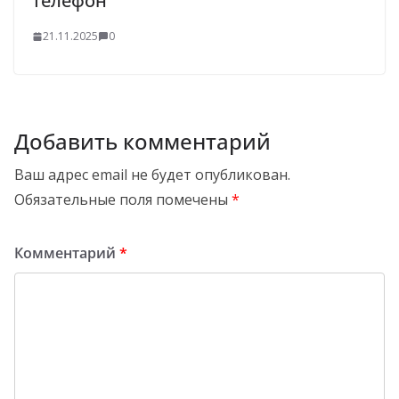
телефон
21.11.2025
0
Добавить комментарий
Ваш адрес email не будет опубликован.
Обязательные поля помечены
*
Комментарий
*