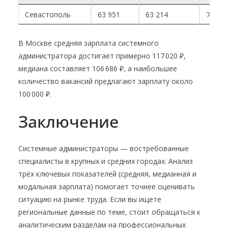
Севастополь
63 951
63 214
70 00
В Москве средняя зарплата системного
администратора достигает примерно 117 020 ₽,
медиана составляет 106 686 ₽, а наибольшее
количество вакансий предлагают зарплату около
100 000 ₽.
Заключение
Системные администраторы — востребованные
специалисты в крупных и средних городах. Анализ
трёх ключевых показателей (средняя, медианная и
модальная зарплата) помогает точнее оценивать
ситуацию на рынке труда. Если вы ищете
региональные данные по теме, стоит обращаться к
аналитическим разделам на профессиональных