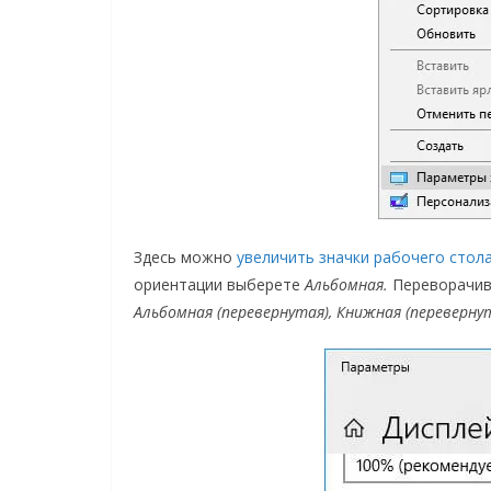
Здесь можно
увеличить значки рабочего стол
ориентации выберете
Альбомная.
Переворачива
Альбомная (перевернутая), Книжная (перевернут