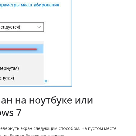
ан на ноутбуке или
ws 7
евернуть экран следующим способом. На пустом месте
и, выберите
Разрешение экрана