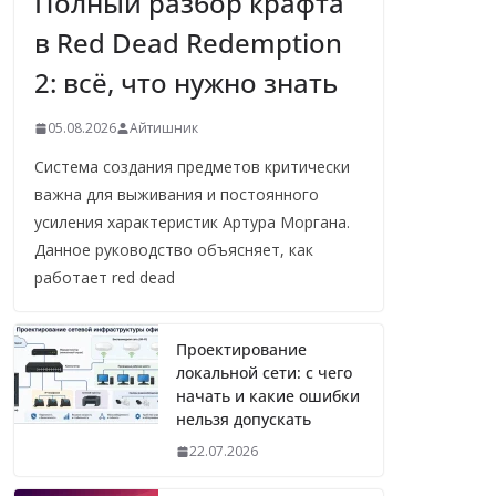
Полный разбор крафта
в Red Dead Redemption
2: всё, что нужно знать
05.08.2026
Айтишник
Система создания предметов критически
важна для выживания и постоянного
усиления характеристик Артура Моргана.
Данное руководство объясняет, как
работает red dead
Проектирование
локальной сети: с чего
начать и какие ошибки
нельзя допускать
22.07.2026