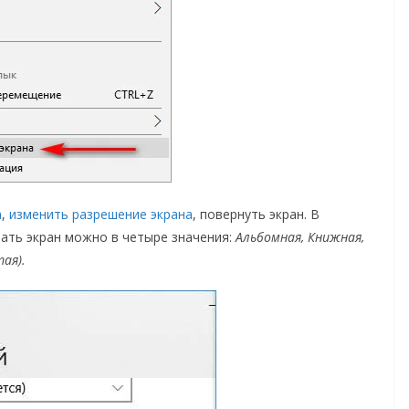
а
,
изменить разрешение экрана
, повернуть экран. В
ть экран можно в четыре значения:
Альбомная, Книжная,
ая).