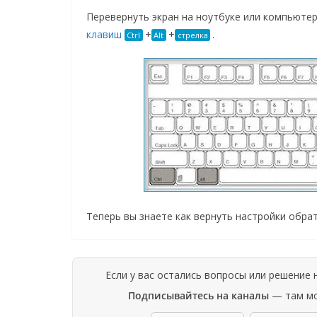
Перевернуть экран на ноутбуке или компьюте
клавиш
+
+
.
Ctrl
Alt
стрелка
Теперь вы знаете как вернуть настройки обрат
Если у вас остались вопросы или решение
Подписывайтесь на каналы
— там мо