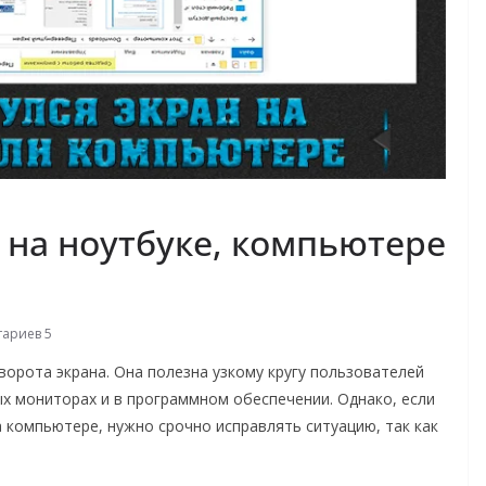
 на ноутбуке, компьютере
ариев 5
орота экрана. Она полезна узкому кругу пользователей
х мониторах и в программном обеспечении. Однако, если
на компьютере, нужно срочно исправлять ситуацию, так как