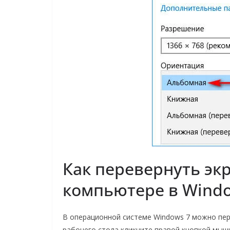
Как перевернуть экр
компьютере в Windo
В операционной системе Windows 7 можно пер
рабочего стола кликните правой кнопкой мыш