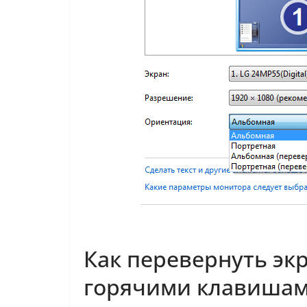
Как перевернуть экр
горячими клавиша