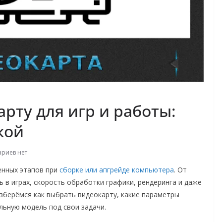
рту для игр и работы:
кой
риев нет
енных этапов при
сборке или апгрейде компьютера
. От
 в играх, скорость обработки графики, рендеринга и даже
зберёмся как выбрать видеокарту, какие параметры
льную модель под свои задачи.