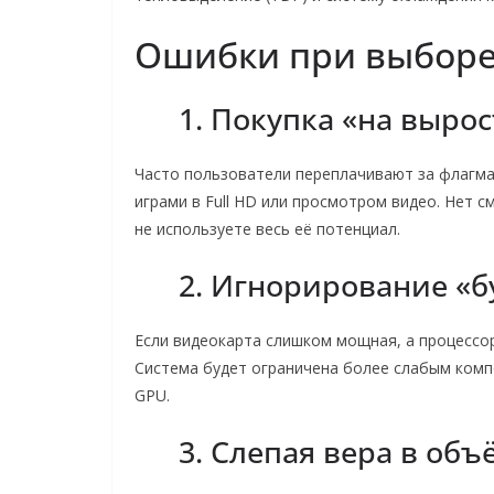
Ошибки при выборе
1. Покупка «на выро
Часто пользователи переплачивают за флагман
играми в Full HD или просмотром видео. Нет с
не используете весь её потенциал.
2. Игнорирование «
Если видеокарта слишком мощная, а процессо
Система будет ограничена более слабым комп
GPU.
3. Слепая вера в об