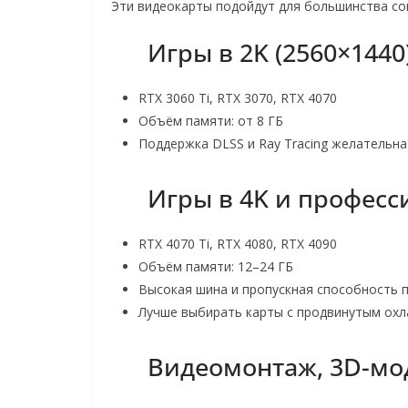
Эти видеокарты подойдут для большинства сов
Игры в 2K (2560×1440
RTX 3060 Ti, RTX 3070, RTX 4070
Объём памяти: от 8 ГБ
Поддержка DLSS и Ray Tracing желательна
Игры в 4K и профес
RTX 4070 Ti, RTX 4080, RTX 4090
Объём памяти: 12–24 ГБ
Высокая шина и пропускная способность 
Лучше выбирать карты с продвинутым ох
Видеомонтаж, 3D-мо