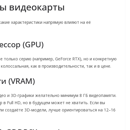
ы видеокарты
акие характеристики напрямую влияют на её
ессор (GPU)
 только серию (например, GeForce RTX), но и конкретную
колоссальная, как в производительности, так и в цене.
и (VRAM)
део и 3D-графики желательно минимум 8 ГБ видеопамяти.
 в Full HD, но в будущем может не хватить. Если вы
ли создаёте 3D-модели, лучше ориентироваться на 12–16