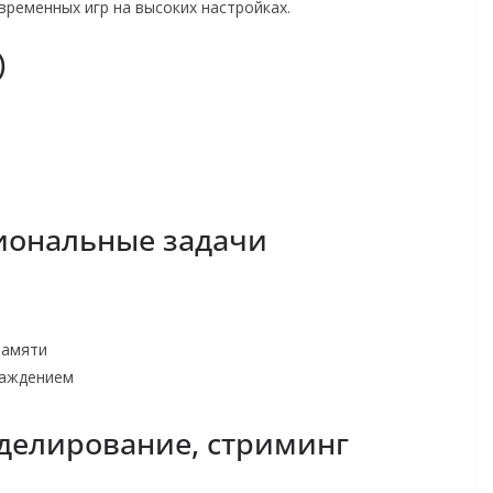
ременных игр на высоких настройках.
)
сиональные задачи
памяти
лаждением
делирование, стриминг