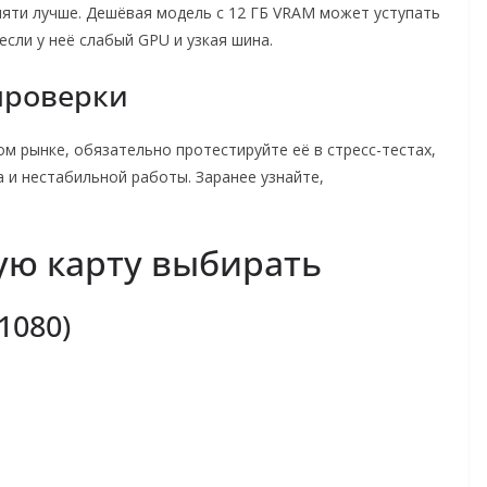
яти лучше. Дешёвая модель с 12 ГБ VRAM может уступать
если у неё слабый GPU и узкая шина.
 проверки
ом рынке, обязательно протестируйте её в стресс-тестах,
а и нестабильной работы. Заранее узнайте,
кую карту выбирать
1080)