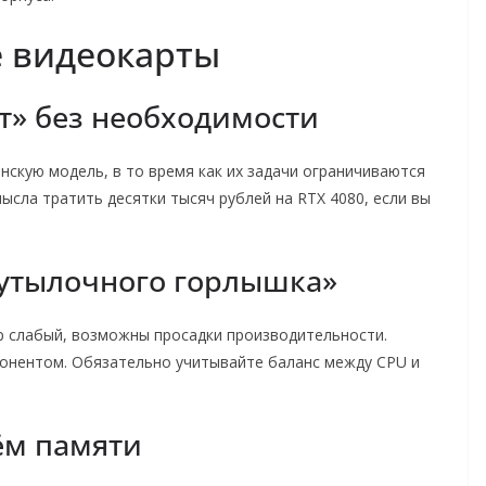
 видеокарты
ст» без необходимости
скую модель, в то время как их задачи ограничиваются
мысла тратить десятки тысяч рублей на RTX 4080, если вы
бутылочного горлышка»
р слабый, возможны просадки производительности.
онентом. Обязательно учитывайте баланс между CPU и
ъём памяти