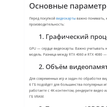
Основные параметр
Перед покупкой
видеокарты
важно понимать, к
производительность:
1. Графический проц
GPU — сердце видеокарты. Важно учитывать не
модель. Разница между RTX 4060 и RTX 4080 — 
2. Объём видеопамят
Для современных игр и задач по обработке ви
6 ГБ подойдёт для большинства популярных игр
работаете с 4K-контентом, рендерите видео и
ГБ VRAM.