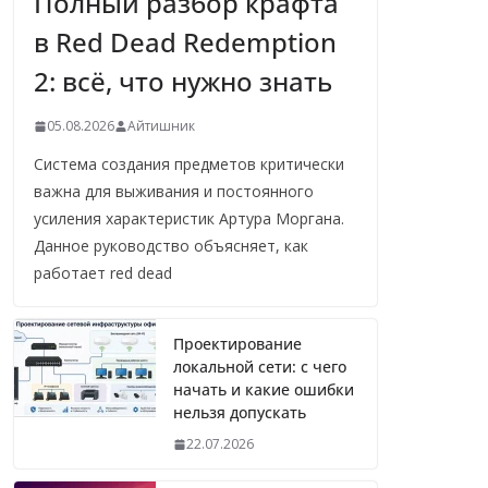
Полный разбор крафта
в Red Dead Redemption
2: всё, что нужно знать
05.08.2026
Айтишник
Система создания предметов критически
важна для выживания и постоянного
усиления характеристик Артура Моргана.
Данное руководство объясняет, как
работает red dead
Проектирование
локальной сети: с чего
начать и какие ошибки
нельзя допускать
22.07.2026