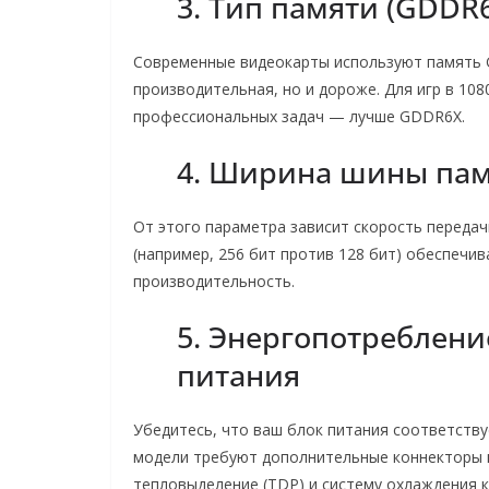
3. Тип памяти (GDDR6
Современные видеокарты используют память
производительная, но и дороже. Для игр в 108
профессиональных задач — лучше GDDR6X.
4. Ширина шины па
От этого параметра зависит скорость переда
(например, 256 бит против 128 бит) обеспечи
производительность.
5. Энергопотреблени
питания
Убедитесь, что ваш блок питания соответств
модели требуют дополнительные коннекторы пи
тепловыделение (TDP) и систему охлаждения к