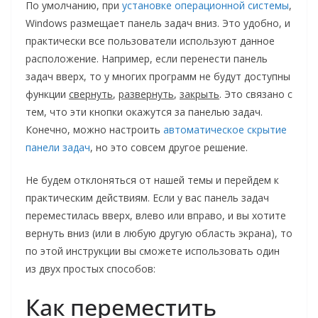
По умолчанию, при
установке операционной системы
,
Windows размещает панель задач вниз. Это удобно, и
практически все пользователи используют данное
расположение. Например, если перенести панель
задач вверх, то у многих программ не будут доступны
функции
свернуть
,
развернуть
,
закрыть
. Это связано с
тем, что эти кнопки окажутся за панелью задач.
Конечно, можно настроить
автоматическое скрытие
панели задач
, но это совсем другое решение.
Не будем отклоняться от нашей темы и перейдем к
практическим действиям. Если у вас панель задач
переместилась вверх, влево или вправо, и вы хотите
вернуть вниз (или в любую другую область экрана), то
по этой инструкции вы сможете использовать один
из двух простых способов:
Как переместить