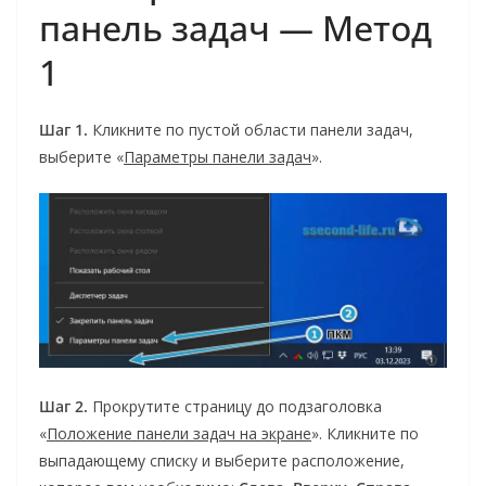
панель задач — Метод
1
Шаг 1.
Кликните по пустой области панели задач,
выберите «
Параметры панели задач
».
Шаг 2.
Прокрутите страницу до подзаголовка
«
Положение панели задач на экране
». Кликните по
выпадающему списку и выберите расположение,