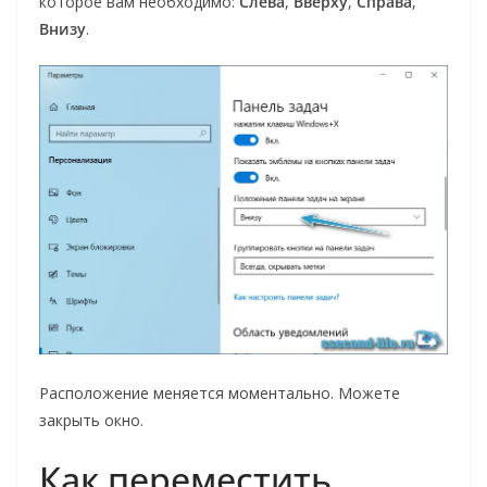
которое вам необходимо:
Слева
,
Вверху
,
Справа
,
Внизу
.
Расположение меняется моментально. Можете
закрыть окно.
Как переместить