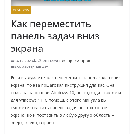
о
WINDOWS
м
Как переместить
у
панель задач вниз
экрана
04.12.2023
Айтишник
1361 просмотров
Комментариев нет
Если вы думаете, как переместить панель задач вниз
экрана, то эта пошаговая инструкция для вас. Она
описана на основе Windows 10, но подходит так же и
для Windows 11. С помощью этого мануала вы
сможете опустить панель задач не только вниз
экрана, но и поставить в любую другую область –
вверх, влево, вправо.