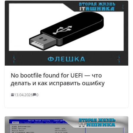
No bootfile found for UEFI — что
делать и как исправить ошибку
13.04.2026
0