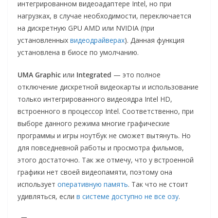
интегрированном видеоадаптере Intel, но при
нагрузках, в случае необходимости, переключается
на дискретную GPU AMD или NVIDIA (при
установленных
видеодрайверах
). Данная функция
установлена в биосе по умолчанию.
UMA Graphic
или
Integrated
— это полное
отключение дискретной видеокарты и использование
только интегрированного видеоядра Intel HD,
встроенного в процессор Intel. Соответственно, при
выборе данного режима многие графические
программы и игры ноутбук не сможет вытянуть. Но
для повседневной работы и просмотра фильмов,
этого достаточно. Так же отмечу, что у встроенной
графики нет своей видеопамяти, поэтому она
использует
оперативную память
. Так что не стоит
удивляться, если
в системе доступно не все озу
.