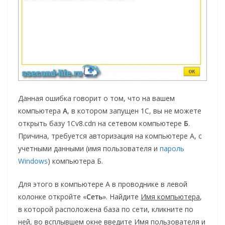
Данная ошибка говорит о том, что на вашем
компьютера
А
, в котором запущен 1С, вы не можете
открыть базу 1Cv8.cdn на сетевом компьютере
Б
.
Причина, требуется авторизация на компьютере А, с
учетными данными (имя пользователя и
пароль
Windows
) компьютера Б.
Для этого в компьютере А в проводнике в левой
колонке откройте «
Сеть
». Найдите
Имя компьютера
,
в которой расположена база по сети, кликните по
ней, во всплывшем окне введите
Имя пользователя
и