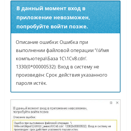
В данный момент вход в
приложение невозможен,
попробуйте войти позже.
Описание ошибки: Ошибка при
выполнении файловой операции ‘\\Имя
компьютера\База 1С\1Cv8.cdn’.
1330(0*00000532): Вход в систему не
произведён: Срок действия указанного
пароля истёк.