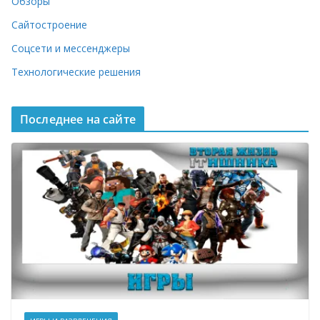
Обзоры
Сайтостроение
Соцсети и мессенджеры
Технологические решения
Последнее на сайте