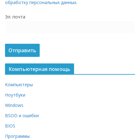
обработку персональных данных
.
о
м
Эл. почта
у
Компьютерная помощь
Компьютеры
Ноутбуки
Windows
BSOD и ошибки
BIOS
Программы