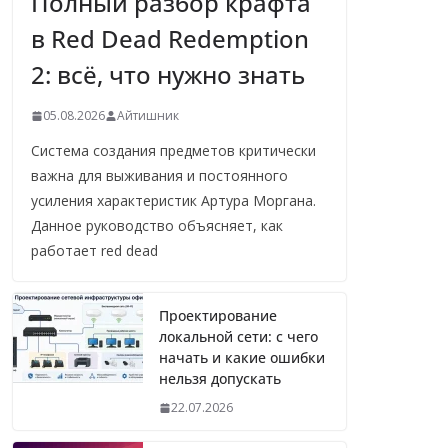
Полный разбор крафта
в Red Dead Redemption
2: всё, что нужно знать
05.08.2026
Айтишник
Система создания предметов критически
важна для выживания и постоянного
усиления характеристик Артура Моргана.
Данное руководство объясняет, как
работает red dead
Проектирование
локальной сети: с чего
начать и какие ошибки
нельзя допускать
22.07.2026