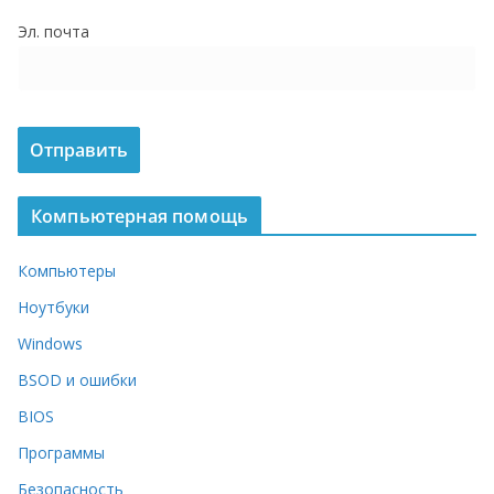
о
Эл. почта
м
у
Компьютерная помощь
Компьютеры
Ноутбуки
Windows
BSOD и ошибки
BIOS
Программы
Безопасность