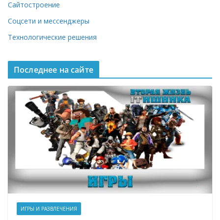
Сайтостроение
Соцсети и мессенджеры
Технологические решения
Последнее на сайте
ИГРЫ И РАЗВЛЕЧЕНИЯ