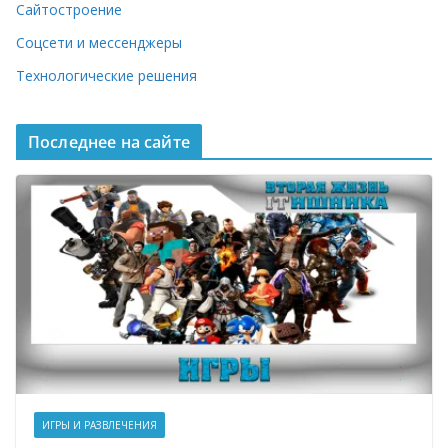
Сайтостроение
Соцсети и мессенджеры
Технологические решения
Последнее на сайте
ИГРЫ И РАЗВЛЕЧЕНИЯ