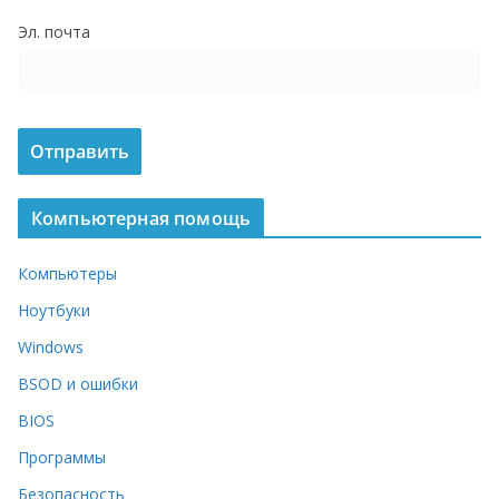
о
Эл. почта
м
у
Компьютерная помощь
Компьютеры
Ноутбуки
Windows
BSOD и ошибки
BIOS
Программы
Безопасность