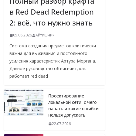
Полный разбор крафта
в Red Dead Redemption
2: всё, что нужно знать
05.08.2026
Айтишник
Система создания предметов критически
важна для выживания и постоянного
усиления характеристик Артура Моргана.
Данное руководство объясняет, как
работает red dead
Проектирование
локальной сети: с чего
начать и какие ошибки
нельзя допускать
22.07.2026