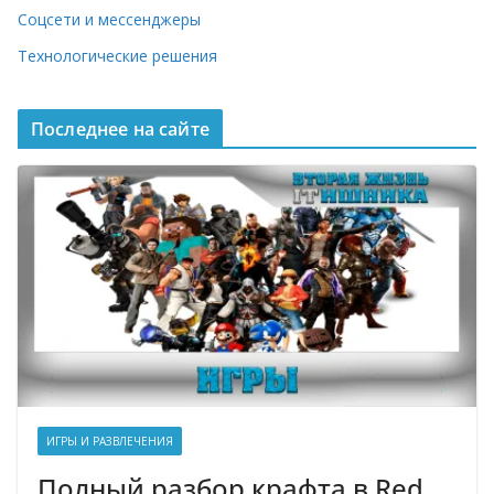
Соцсети и мессенджеры
Технологические решения
Последнее на сайте
ИГРЫ И РАЗВЛЕЧЕНИЯ
Полный разбор крафта в Red