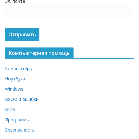
Эл. почта
о
м
у
Компьютерная помощь
Компьютеры
Ноутбуки
Windows
BSOD и ошибки
BIOS
Программы
Безопасность