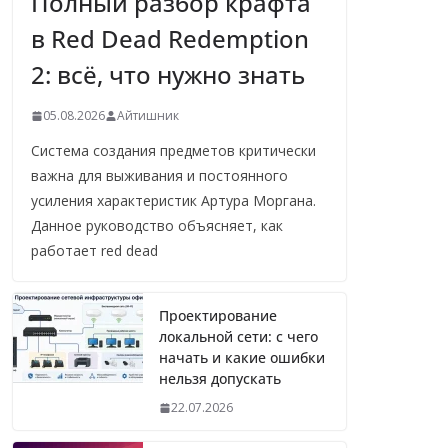
Полный разбор крафта
в Red Dead Redemption
2: всё, что нужно знать
05.08.2026
Айтишник
Система создания предметов критически
важна для выживания и постоянного
усиления характеристик Артура Моргана.
Данное руководство объясняет, как
работает red dead
Проектирование
локальной сети: с чего
начать и какие ошибки
нельзя допускать
22.07.2026