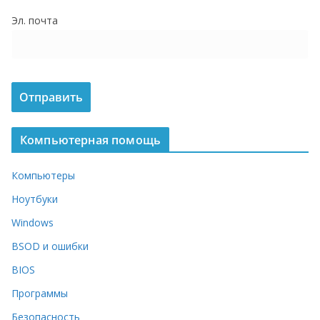
о
Эл. почта
м
у
Компьютерная помощь
Компьютеры
Ноутбуки
Windows
BSOD и ошибки
BIOS
Программы
Безопасность