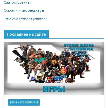
Сайтостроение
Соцсети и мессенджеры
Технологические решения
Последнее на сайте
ИГРЫ И РАЗВЛЕЧЕНИЯ