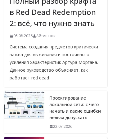
Полный разбор крафта
в Red Dead Redemption
2: всё, что нужно знать
05.08.2026
Айтишник
Система создания предметов критически
важна для выживания и постоянного
усиления характеристик Артура Моргана.
Данное руководство объясняет, как
работает red dead
Проектирование
локальной сети: с чего
начать и какие ошибки
нельзя допускать
22.07.2026