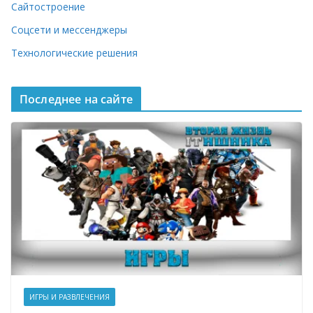
Сайтостроение
Соцсети и мессенджеры
Технологические решения
Последнее на сайте
ИГРЫ И РАЗВЛЕЧЕНИЯ