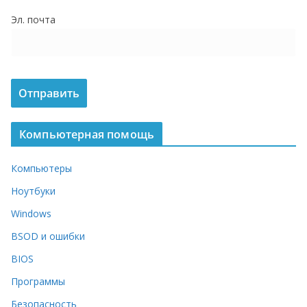
о
Эл. почта
м
у
Компьютерная помощь
Компьютеры
Ноутбуки
Windows
BSOD и ошибки
BIOS
Программы
Безопасность