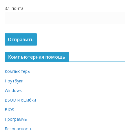
о
Эл. почта
м
у
Компьютерная помощь
Компьютеры
Ноутбуки
Windows
BSOD и ошибки
BIOS
Программы
Безопасность