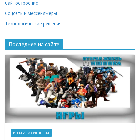
Сайтостроение
Соцсети и мессенджеры
Технологические решения
Последнее на сайте
ИГРЫ И РАЗВЛЕЧЕНИЯ