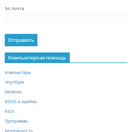
о
Эл. почта
м
у
Компьютерная помощь
Компьютеры
Ноутбуки
Windows
BSOD и ошибки
BIOS
Программы
Безопасность