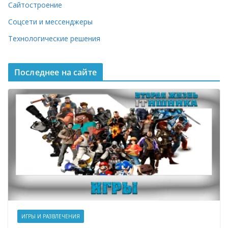
Сайтостроение
Соцсети и мессенджеры
Технологические решения
Последнее на сайте
ИГРЫ И РАЗВЛЕЧЕНИЯ