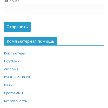
Эл. почта
о
м
у
Компьютерная помощь
Компьютеры
Ноутбуки
Windows
BSOD и ошибки
BIOS
Программы
Безопасность