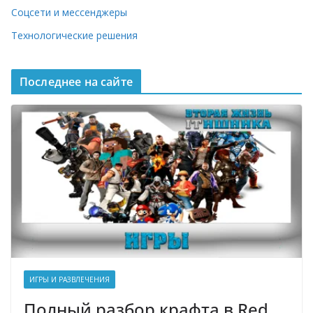
Соцсети и мессенджеры
Технологические решения
Последнее на сайте
ИГРЫ И РАЗВЛЕЧЕНИЯ
Полный разбор крафта в Red