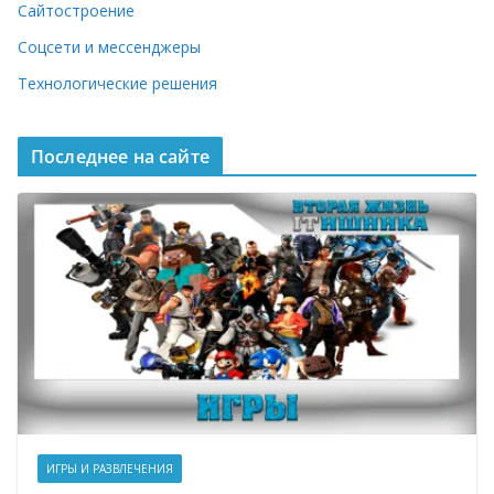
Сайтостроение
Соцсети и мессенджеры
Технологические решения
Последнее на сайте
ИГРЫ И РАЗВЛЕЧЕНИЯ