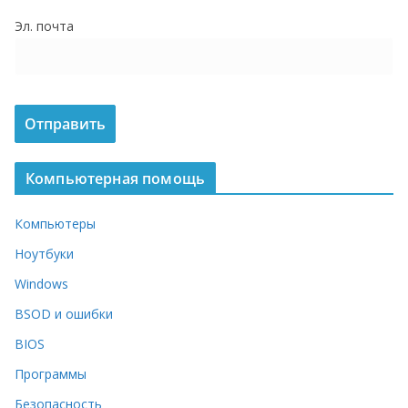
о
Эл. почта
м
у
Компьютерная помощь
Компьютеры
Ноутбуки
Windows
BSOD и ошибки
BIOS
Программы
Безопасность