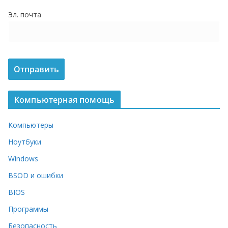
о
Эл. почта
м
у
Компьютерная помощь
Компьютеры
Ноутбуки
Windows
BSOD и ошибки
BIOS
Программы
Безопасность