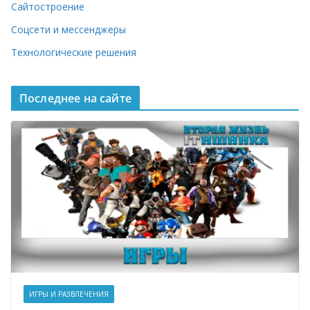
Сайтостроение
Соцсети и мессенджеры
Технологические решения
Последнее на сайте
ИГРЫ И РАЗВЛЕЧЕНИЯ