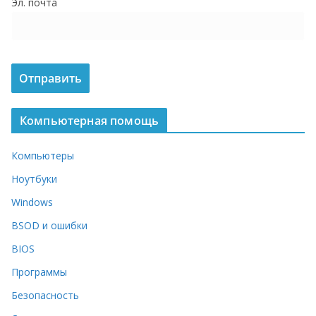
Эл. почта
о
м
у
Компьютерная помощь
Компьютеры
Ноутбуки
Windows
BSOD и ошибки
BIOS
Программы
Безопасность