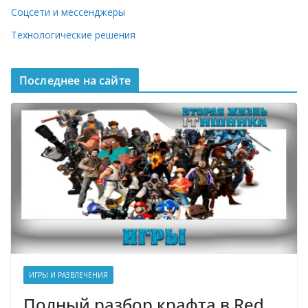
Соцсети и мессенджеры
Технологические решения
Последнее на сайте
ИГРЫ И РАЗВЛЕЧЕНИЯ
Полный разбор крафта в Red